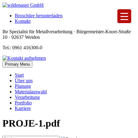
Skip
to
Broschüre herunterladen
content
Kontakt
Ihr Spezialist für Metallverarbeitung · Bürgermeister-Knorr-Straße
10 · 92637 Weiden
Tel.: 0961 416300-0
Primary Menu
Start
Über uns
Planung
Materialauswahl
Verarbeitung
Portfolio
Karriere
PROJE-1.pdf