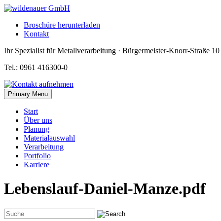
Skip
to
Broschüre herunterladen
content
Kontakt
Ihr Spezialist für Metallverarbeitung · Bürgermeister-Knorr-Straße 1
Tel.: 0961 416300-0
Primary Menu
Start
Über uns
Planung
Materialauswahl
Verarbeitung
Portfolio
Karriere
Lebenslauf-Daniel-Manze.pdf