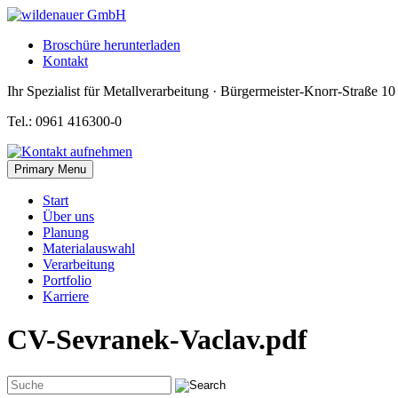
Skip
to
Broschüre herunterladen
content
Kontakt
Ihr Spezialist für Metallverarbeitung · Bürgermeister-Knorr-Straße 1
Tel.: 0961 416300-0
Primary Menu
Start
Über uns
Planung
Materialauswahl
Verarbeitung
Portfolio
Karriere
CV-Sevranek-Vaclav.pdf