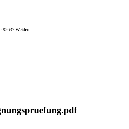
0 · 92637 Weiden
gnungspruefung.pdf