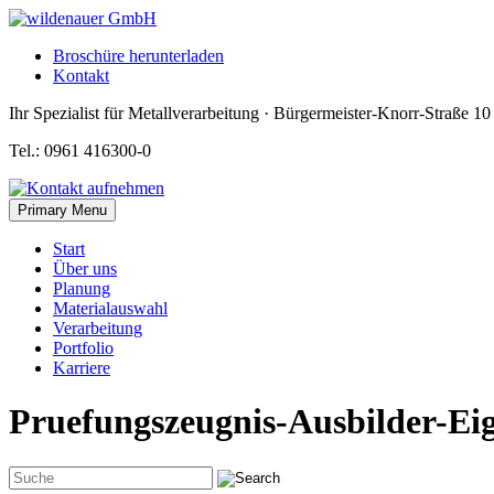
Skip
to
Broschüre herunterladen
content
Kontakt
Ihr Spezialist für Metallverarbeitung · Bürgermeister-Knorr-Straße 1
Tel.: 0961 416300-0
Primary Menu
Start
Über uns
Planung
Materialauswahl
Verarbeitung
Portfolio
Karriere
Pruefungszeugnis-Ausbilder-Ei