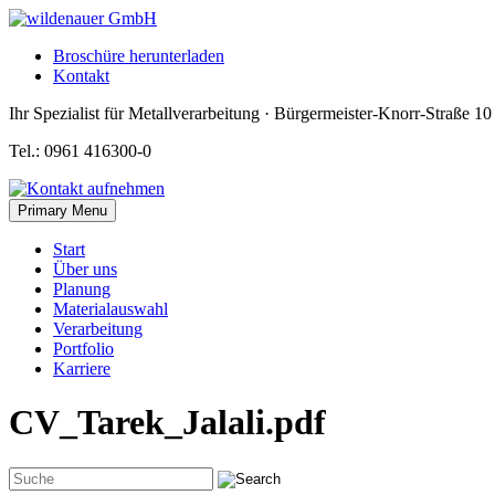
Skip
to
Broschüre herunterladen
content
Kontakt
Ihr Spezialist für Metallverarbeitung · Bürgermeister-Knorr-Straße 1
Tel.: 0961 416300-0
Primary Menu
Start
Über uns
Planung
Materialauswahl
Verarbeitung
Portfolio
Karriere
CV_Tarek_Jalali.pdf