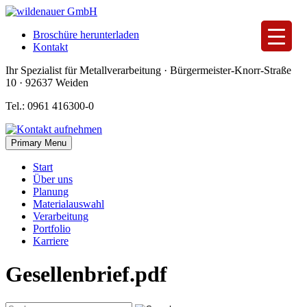
Skip
to
Broschüre herunterladen
content
Kontakt
Ihr Spezialist für Metallverarbeitung · Bürgermeister-Knorr-Straße
10 · 92637 Weiden
Tel.: 0961 416300-0
Primary Menu
Start
Über uns
Planung
Materialauswahl
Verarbeitung
Portfolio
Karriere
Gesellenbrief.pdf