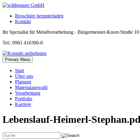
Skip
to
Broschüre herunterladen
content
Kontakt
Ihr Spezialist für Metallverarbeitung · Bürgermeister-Knorr-Straße 1
Tel.: 0961 416300-0
Primary Menu
Start
Über uns
Planung
Materialauswahl
Verarbeitung
Portfolio
Karriere
Lebenslauf-Heimerl-Stephan.pd