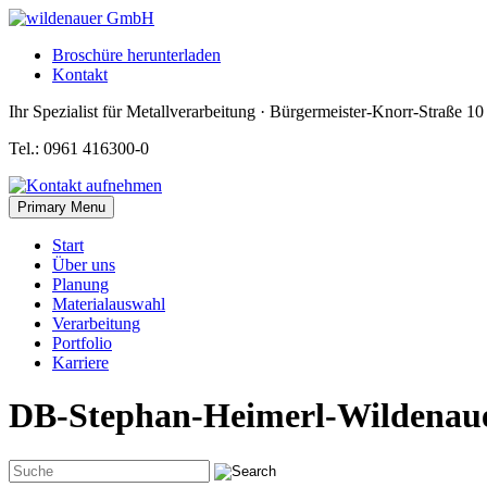
Skip
to
Broschüre herunterladen
content
Kontakt
Ihr Spezialist für Metallverarbeitung · Bürgermeister-Knorr-Straße 1
Tel.: 0961 416300-0
Primary Menu
Start
Über uns
Planung
Materialauswahl
Verarbeitung
Portfolio
Karriere
DB-Stephan-Heimerl-Wildenaue