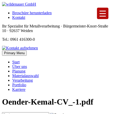
Skip
to
Broschüre herunterladen
content
Kontakt
Ihr Spezialist für Metallverarbeitung · Bürgermeister-Knorr-Straße
10 · 92637 Weiden
Tel.: 0961 416300-0
Primary Menu
Start
Über uns
Planung
Materialauswahl
Verarbeitung
Portfolio
Karriere
Oender-Kemal-CV_-1.pdf