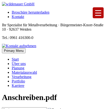
Skip
to
Broschüre herunterladen
content
Kontakt
Ihr Spezialist für Metallverarbeitung · Bürgermeister-Knorr-Straße
10 · 92637 Weiden
Tel.: 0961 416300-0
Primary Menu
Start
Über uns
Planung
Materialauswahl
Verarbeitung
Portfolio
Karriere
Anschreiben.pdf