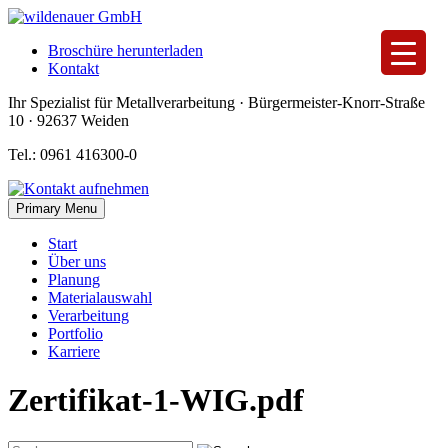
Skip
to
Broschüre herunterladen
content
Kontakt
Ihr Spezialist für Metallverarbeitung · Bürgermeister-Knorr-Straße
10 · 92637 Weiden
Tel.: 0961 416300-0
Primary Menu
Start
Über uns
Planung
Materialauswahl
Verarbeitung
Portfolio
Karriere
Zertifikat-1-WIG.pdf