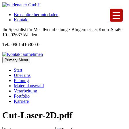
Skip
to
Broschüre herunterladen
content
Kontakt
Ihr Spezialist für Metallverarbeitung · Bürgermeister-Knorr-Straße
10 · 92637 Weiden
Tel.: 0961 416300-0
Primary Menu
Start
Über uns
Planung
Materialauswahl
Verarbeitung
Portfolio
Karriere
Cut-Laser-2D.pdf