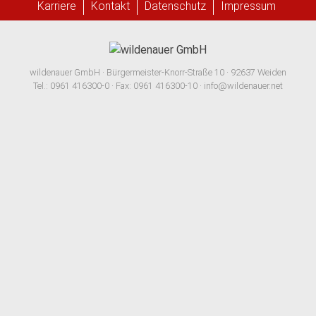
Karriere
Kontakt
Datenschutz
Impressum
wildenauer GmbH · Bürgermeister-Knorr-Straße 10 · 92637 Weiden
Tel.: 0961 416300-0 · Fax: 0961 416300-10 · info@wildenauer.net