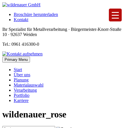
Skip
to
Broschüre herunterladen
content
Kontakt
Ihr Spezialist für Metallverarbeitung · Bürgermeister-Knorr-Straße
10 · 92637 Weiden
Tel.: 0961 416300-0
Primary Menu
Start
Über uns
Planung
Materialauswahl
Verarbeitung
Portfolio
Karriere
wildenauer_rose